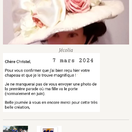
Jécolia