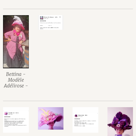
Bettina -
Modèle
Adélirose -