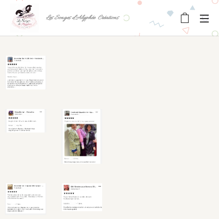
Les Songes d'Alyphée Créations