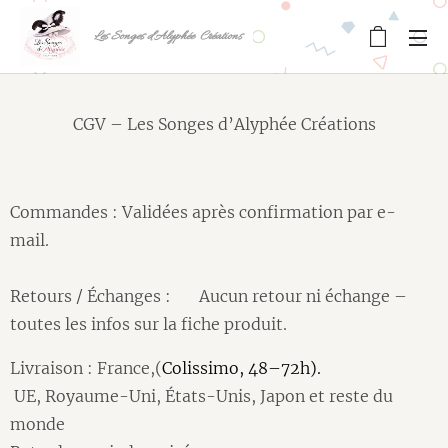
Les Songes d'Alyphée Créations
CGV – Les Songes d’Alyphée Créations
Commandes : Validées après confirmation par e-
mail.
Retours / Échanges : ⚠️ Aucun retour ni échange –
toutes les infos sur la fiche produit.
Livraison : France,(
Colissimo, 48–72h).
UE, Royaume-Uni, États-Unis, Japon et reste du
monde