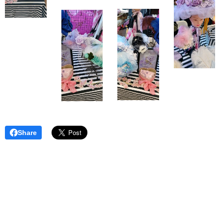
Share