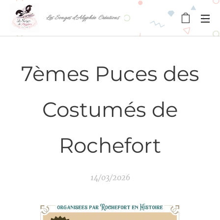
Les Songes d'Alyphée Créations
7èmes Puces des
Costumés de
Rochefort
14/03/2026