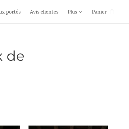
ux portés
Avis clientes
Plus
Panier
x de