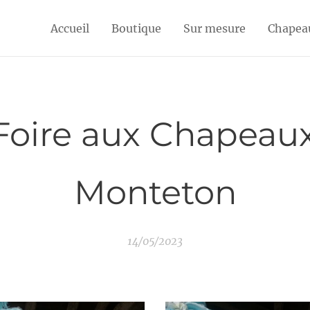
Accueil
Boutique
Sur mesure
Chapea
Foire aux Chapeau
Monteton
14/05/2023