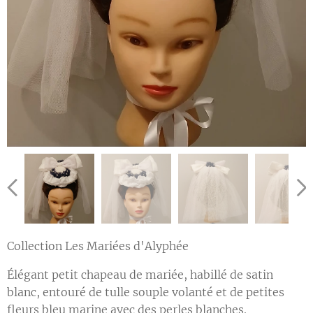
Collection Les Mariées d'Alyphée
Élégant petit chapeau de mariée, habillé de satin
blanc, entouré de tulle souple volanté et de petites
fleurs bleu marine avec des perles blanches.