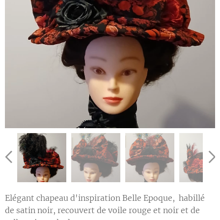
Elégant chapeau d'inspiration Belle Epoque, habillé
de satin noir, recouvert de voile rouge et noir et de