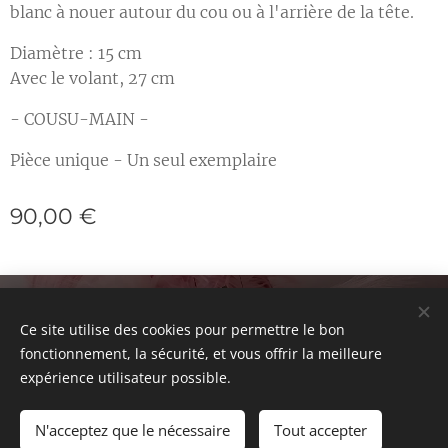
blanc à nouer autour du cou ou à l'arrière de la tête.
Diamètre : 15 cm
Avec le volant, 27 cm
- COUSU-MAIN -
Pièce unique - Un seul exemplaire
90,00
€
© 2021 Tous droits réservés
Ce site utilise des cookies pour permettre le bon
SIRET 842 481 772 00015
Cookies
fonctionnement, la sécurité, et vous offrir la meilleure
expérience utilisateur possible.
N'acceptez que le nécessaire
Tout accepter
Ajouter au panier