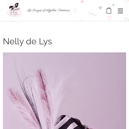
Les Songes d'Alyphée Créations
Nelly de Lys