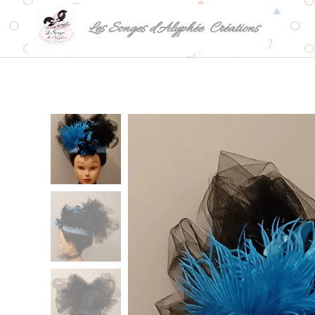
Les Songes d'Alyphée Créations