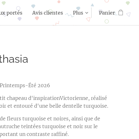
ux portés
Avis clientes
Plus
Panier
thasia
n Printemps-Été 2026
tit chapeau d'inspirationVictorienne, réalisé
oir et entouré d'une belle dentelle turquoise.
 de fleurs turquoise et noires, ainsi que de
utruche teintées turquoise et noir sur le
portant un contraste raffiné.