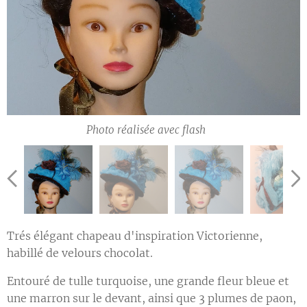
Photo réalisée avec flash 📸
Photo réalisée avec flash 📸
Photo réalisée avec flash 📸
Trés élégant chapeau d'inspiration Victorienne,
habillé de velours chocolat.
Entouré de tulle turquoise, une grande fleur bleue et
une marron sur le devant, ainsi que 3 plumes de paon,