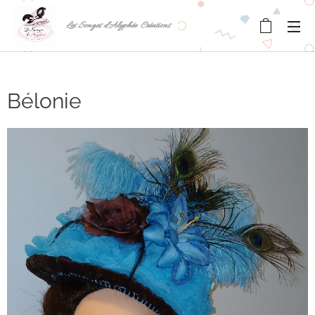
Les Songes d'Alyphée Créations
Bélonie