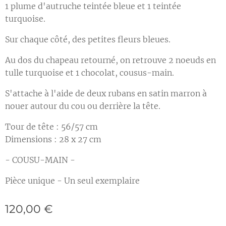
1 plume d'autruche teintée bleue et 1 teintée
turquoise.
Sur chaque côté, des petites fleurs bleues.
Au dos du chapeau retourné, on retrouve 2 noeuds en
tulle turquoise et 1 chocolat, cousus-main.
S'attache à l'aide de deux rubans en satin marron à
nouer autour du cou ou derrière la tête.
Tour de tête : 56/57 cm
Dimensions : 28 x 27 cm
- COUSU-MAIN -
Pièce unique - Un seul exemplaire
120,00
€